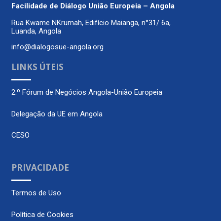
Facilidade de Diálogo
União Europeia – Angola
Rua Kwame NKrumah, Edifício Maianga, n°31/ 6a,
Luanda, Angola
info@dialogosue-angola.org
LINKS ÚTEIS
2.º Fórum de Negócios Angola-União Europeia
Delegação da UE em Angola
CESO
PRIVACIDADE
Termos de Uso
Política de Cookies