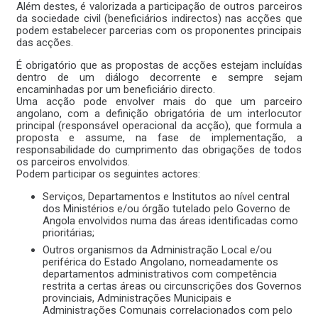
Além destes, é valorizada a participação de outros parceiros
da sociedade civil (beneficiários indirectos) nas acções que
podem estabelecer parcerias com os proponentes principais
das acções.
É obrigatório que as propostas de acções estejam incluídas
dentro de um diálogo decorrente e sempre sejam
encaminhadas por um beneficiário directo.
Uma acção pode envolver mais do que um parceiro
angolano, com a definição obrigatória de um interlocutor
principal (responsável operacional da acção), que formula a
proposta e assume, na fase de implementação, a
responsabilidade do cumprimento das obrigações de todos
os parceiros envolvidos.
Podem participar os seguintes actores:
Serviços, Departamentos e Institutos ao nível central
dos Ministérios e/ou órgão tutelado pelo Governo de
Angola envolvidos numa das áreas identificadas como
prioritárias;
Outros organismos da Administração Local e/ou
periférica do Estado Angolano, nomeadamente os
departamentos administrativos com competência
restrita a certas áreas ou circunscrições dos Governos
provinciais, Administrações Municipais e
Administrações Comunais correlacionados com pelo