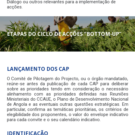
Diálogo ou outros relevantes para a implementação de
acções.
ETAPAS DO CICLO DE ACÇÕES “BOTTOM-UP”
LANÇAMENTO DOS CAP
O Comité de Pilotagem do Projecto, ou o órgão mandatado,
reúne-se antes da publicação de cada CAP para deliberar
sobre as prioridades tendo em consideração o necessário
alinhamento com as prioridades definidas nas Reuniões
Ministeriais do CCAUE, o Plano de Desenvolvimento Nacional
de Angola e as eventuais outras questões estratégicas. Em
particular, confirma as temáticas prioritárias, os critérios de
elegibilidade dos proponentes, o valor do envelope indicativo
para cada convite e o seu calendário indicativo.
IDENTIFICAÇÃO