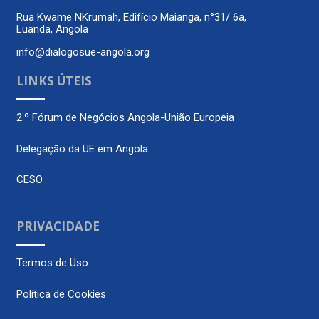
Rua Kwame NKrumah, Edifício Maianga, n°31/ 6a,
Luanda, Angola
info@dialogosue-angola.org
LINKS ÚTEIS
2.º Fórum de Negócios Angola-União Europeia
Delegação da UE em Angola
CESO
PRIVACIDADE
Termos de Uso
Política de Cookies