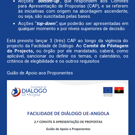
Acções “
bottom-up
”, que respondem aos Convites
para Apresentação de Propostas (CAP), e se referem
às iniciativas com origem na abordagem ascendente,
ou seja, são suscitadas pelas bases.
Acções “
top-down
”,
que poderão ser apresentadas em
qualquer momento e por níveis superiores de decisão.
Está previsto lançar 3 (três) CAP ao longo da vigência do
projecto da Facilidade de Diálogo. Ao
Comité de Pilotagem
do Projecto,
ou órgão por ele mandatado, caberá, como
aplicável, sancionar ou definir os temas, o calendário, os
critérios de elegibilidade e os outros requisitos
Guião de Apoio aos Proponentes