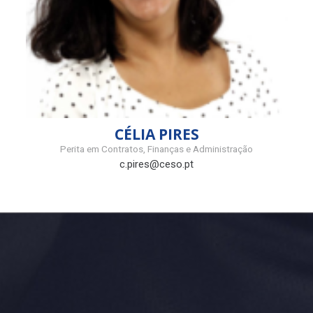
CÉLIA PIRES
Perita em Contratos, Finanças e Administração
c.pires@ceso.pt