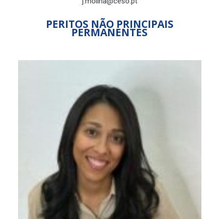
j.molina@ceso.pt
PERITOS NÃO PRINCIPAIS
PERMANENTES