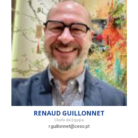
RENAUD GUILLONNET
Chefe de Equipa
r.guillonnet@ceso.pt