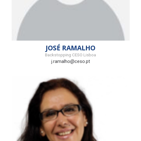
JOSÉ RAMALHO
Backstopping CESO Lisboa
j.ramalho@ceso.pt