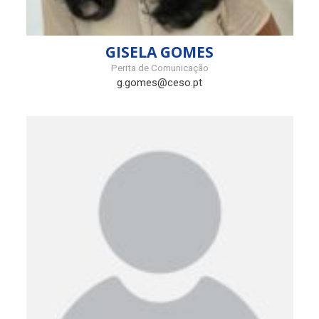
GISELA GOMES
Perita de Comunicação
g.gomes@ceso.pt