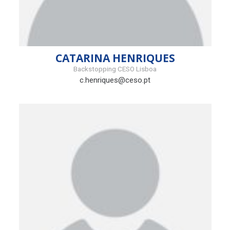
CATARINA HENRIQUES
Backstopping CESO Lisboa
c.henriques@ceso.pt