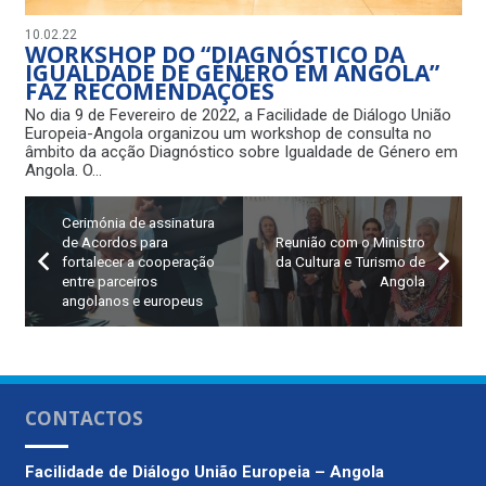
10.02.22
WORKSHOP DO “DIAGNÓSTICO DA
IGUALDADE DE GÉNERO EM ANGOLA”
FAZ RECOMENDAÇÕES
No dia 9 de Fevereiro de 2022, a Facilidade de Diálogo União
Europeia-Angola organizou um workshop de consulta no
âmbito da acção Diagnóstico sobre Igualdade de Género em
Angola. O…
Cerimónia de assinatura
de Acordos para
Reunião com o Ministro
fortalecer a cooperação
da Cultura e Turismo de
entre parceiros
Angola
angolanos e europeus
CONTACTOS
Facilidade de Diálogo
União Europeia – Angola