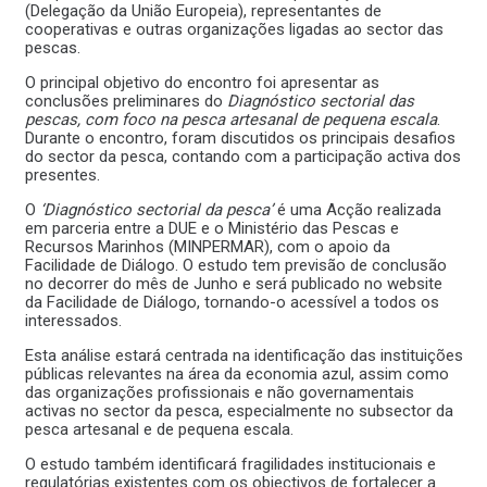
(Delegação da União Europeia), representantes de
cooperativas e outras organizações ligadas ao sector das
pescas.
O principal objetivo do encontro foi apresentar as
conclusões preliminares do
Diagnóstico sectorial das
pescas, com foco na pesca artesanal de pequena escala
.
Durante o encontro, foram discutidos os principais desafios
do sector da pesca, contando com a participação activa dos
presentes.
O
‘Diagnóstico sectorial da pesca’
é uma Acção realizada
em parceria entre a DUE e o Ministério das Pescas e
Recursos Marinhos (MINPERMAR), com o apoio da
Facilidade de Diálogo. O estudo tem previsão de conclusão
no decorrer do mês de Junho e será publicado no website
da Facilidade de Diálogo, tornando-o acessível a todos os
interessados.
Esta análise estará centrada na identificação das instituições
públicas relevantes na área da economia azul, assim como
das organizações profissionais e não governamentais
activas no sector da pesca, especialmente no subsector da
pesca artesanal e de pequena escala.
O estudo também identificará fragilidades institucionais e
regulatórias existentes com os objectivos de fortalecer a