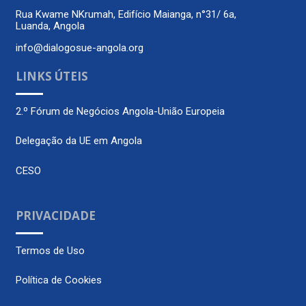
Rua Kwame NKrumah, Edifício Maianga, n°31/ 6a,
Luanda, Angola
info@dialogosue-angola.org
LINKS ÚTEIS
2.º Fórum de Negócios Angola-União Europeia
Delegação da UE em Angola
CESO
PRIVACIDADE
Termos de Uso
Política de Cookies