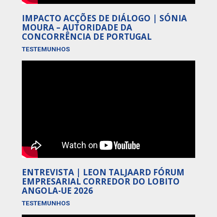
IMPACTO ACÇÕES DE DIÁLOGO | SÓNIA
MOURA – AUTORIDADE DA
CONCORRÊNCIA DE PORTUGAL
TESTEMUNHOS
ENTREVISTA | LEON TALJAARD FÓRUM
EMPRESARIAL CORREDOR DO LOBITO
ANGOLA-UE 2026
TESTEMUNHOS