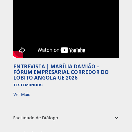
ENTREVISTA | MARÍLIA DAMIÃO –
FÓRUM EMPRESARIAL CORREDOR DO
LOBITO ANGOLA-UE 2026
TESTEMUNHOS
Ver Mais
Facilidade de Diálogo