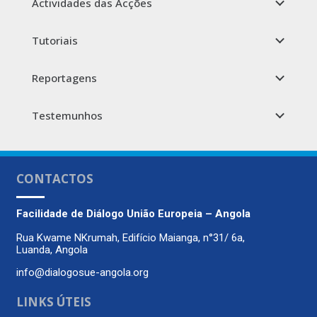
Actividades das Acções
Tutoriais
Reportagens
Testemunhos
CONTACTOS
Facilidade de Diálogo
União Europeia – Angola
Rua Kwame NKrumah, Edifício Maianga, n°31/ 6a,
Luanda, Angola
info@dialogosue-angola.org
LINKS ÚTEIS