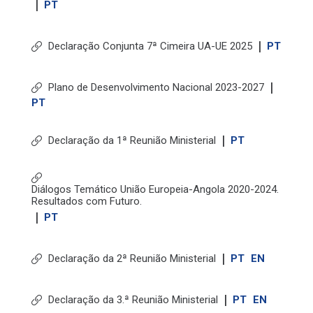
|
PT
|
Declaração Conjunta 7ª Cimeira UA-UE 2025
PT
|
Plano de Desenvolvimento Nacional 2023-2027
PT
|
Declaração da 1ª Reunião Ministerial
PT
Diálogos Temático União Europeia-Angola 2020-2024.
Resultados com Futuro.
|
PT
|
Declaração da 2ª Reunião Ministerial
PT
EN
|
Declaração da 3.ª Reunião Ministerial
PT
EN