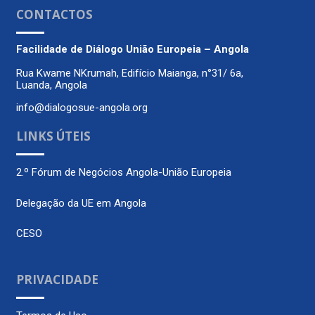
CONTACTOS
Facilidade de Diálogo
União Europeia – Angola
Rua Kwame NKrumah, Edifício Maianga, n°31/ 6a,
Luanda, Angola
info@dialogosue-angola.org
LINKS ÚTEIS
2.º Fórum de Negócios Angola-União Europeia
Delegação da UE em Angola
CESO
PRIVACIDADE