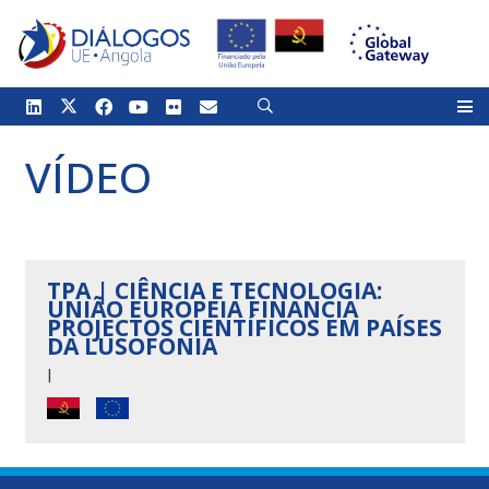
VÍDEO
TPA | CIÊNCIA E TECNOLOGIA:
UNIÃO EUROPEIA FINANCIA
PROJECTOS CIENTÍFICOS EM PAÍSES
DA LUSOFONIA
|