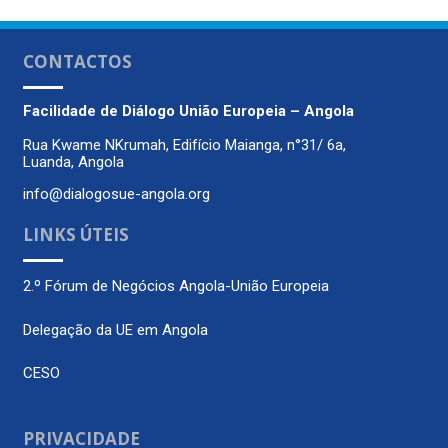
CONTACTOS
Facilidade de Diálogo
União Europeia – Angola
Rua Kwame NKrumah, Edifício Maianga, n°31/ 6a,
Luanda, Angola
info@dialogosue-angola.org
LINKS ÚTEIS
2.º Fórum de Negócios Angola-União Europeia
Delegação da UE em Angola
CESO
PRIVACIDADE