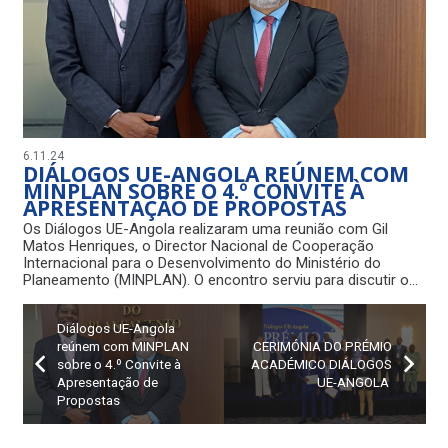
6.11.24
DIÁLOGOS UE-ANGOLA REÚNEM COM
MINPLAN SOBRE O 4.º CONVITE À
APRESENTAÇÃO DE PROPOSTAS
Os Diálogos UE-Angola realizaram uma reunião com Gil
Matos Henriques, o Director Nacional de Cooperação
Internacional para o Desenvolvimento do Ministério do
Planeamento (MINPLAN). O encontro serviu para discutir o…
Diálogos UE-Angola
reúnem com MINPLAN
CERIMÓNIA DO PRÉMIO
sobre o 4.º Convite à
ACADÉMICO DIÁLOGOS
Apresentação de
UE-ANGOLA
Propostas