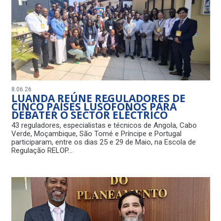
8.06.26
LUANDA REÚNE REGULADORES DE
CINCO PAÍSES LUSÓFONOS PARA
DEBATER O SECTOR ELÉCTRICO
43 reguladores, especialistas e técnicos de Angola, Cabo
Verde, Moçambique, São Tomé e Príncipe e Portugal
participaram, entre os dias 25 e 29 de Maio, na Escola de
Regulação RELOP…