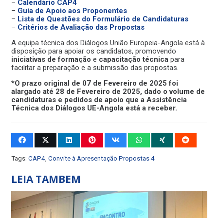
–
Calendário CAP4
–
Guia de Apoio aos Proponentes
–
Lista de Questões do Formulário de Candidaturas
–
Critérios de Avaliação das Propostas
A equipa técnica dos Diálogos União Europeia-Angola está à
disposição para apoiar os candidatos, promovendo
iniciativas de formação
e
capacitação técnica
para
facilitar a preparação e a submissão das propostas.
*O prazo original de 07 de Fevereiro de 2025 foi
alargado até 28 de Fevereiro de 2025, dado o volume de
candidaturas e pedidos de apoio que a Assistência
Técnica dos Diálogos UE-Angola está a receber.
Tags:
CAP4
,
Convite à Apresentação Propostas 4
LEIA TAMBEM