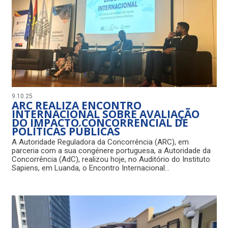
9.10.25
ARC REALIZA ENCONTRO
INTERNACIONAL SOBRE AVALIAÇÃO
DO IMPACTO CONCORRENCIAL DE
POLÍTICAS PÚBLICAS
A Autoridade Reguladora da Concorrência (ARC), em
parceria com a sua congénere portuguesa, a Autoridade da
Concorrência (AdC), realizou hoje, no Auditório do Instituto
Sapiens, em Luanda, o Encontro Internacional…