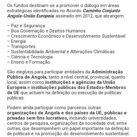
Os fundos destinam-se a promover o diálogo em áreas
estratégicas identificadas no Acordo
Caminho Conjunto
Angola-União Europeia
, assinado em 2012, que abrangem:
– Paz e Segurança
– Boa Governação e Direitos Humanos
– Crescimento Económico e Desenvolvimento Sustentável
– Energia
– Transportes
– Sustentabilidade Ambiental e Alterações Climáticas
– Ciência e Tecnologia
– Ensino e Formação
São elegíveis para participar entidades da
Administração
Pública de Angola
, tanto a nível central, provincial, quanto
local, assim como
instituições e agências da União
Europeia
e
instituições públicas dos Estados-Membros
da UE
que actuem na definição ou execução de políticas
públicas.
Podem ainda participar como parceiros outras
organizações de Angola e dos países da UE, públicas e
privadas sem fins lucrativos,
incluindo universidades,
centros de pesquisa, organizações da sociedade civil, entre
outras, que desempenhem um papel importante na definição
de políticas e na promoção do desenvolvimento sustentável.