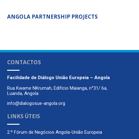
ANGOLA PARTNERSHIP PROJECTS
CONTACTOS
Facilidade de Diálogo
União Europeia – Angola
Rua Kwame NKrumah, Edifício Maianga, n°31/ 6a,
Luanda, Angola
info@dialogosue-angola.org
LINKS ÚTEIS
2.º Fórum de Negócios Angola-União Europeia