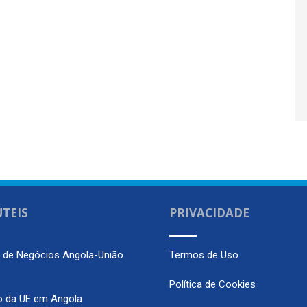
ÚTEIS
PRIVACIDADE
m de Negócios Angola-União
Termos de Uso
Política de Cookies
o da UE em Angola