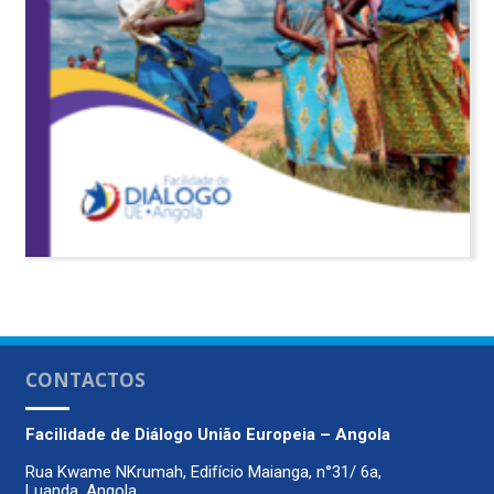
CONTACTOS
Facilidade de Diálogo
União Europeia – Angola
Rua Kwame NKrumah, Edifício Maianga, n°31/ 6a,
Luanda, Angola