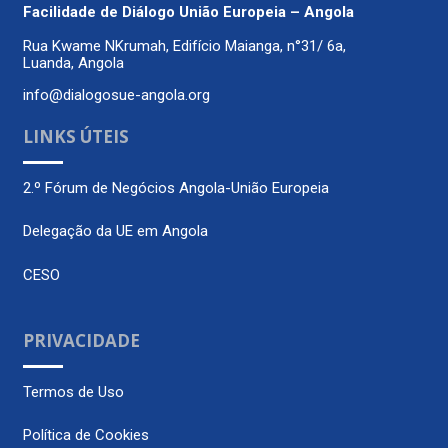
Facilidade de Diálogo
União Europeia – Angola
Rua Kwame NKrumah, Edifício Maianga, n°31/ 6a,
Luanda, Angola
info@dialogosue-angola.org
LINKS ÚTEIS
2.º Fórum de Negócios Angola-União Europeia
Delegação da UE em Angola
CESO
PRIVACIDADE
Termos de Uso
Política de Cookies