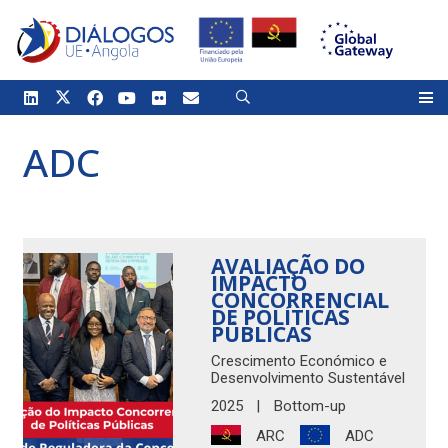
ADC
AVALIAÇÃO DO
IMPACTO
CONCORRENCIAL
DE POLÍTICAS
PÚBLICAS
Crescimento Económico e
Desenvolvimento Sustentável
2025
|
Bottom-up
ARC
ADC