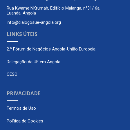
Rua Kwame NKrumah, Edifício Maianga, n°31/ 6a,
Luanda, Angola
info@dialogosue-angola.org
LINKS ÚTEIS
2.º Fórum de Negócios Angola-União Europeia
Delegação da UE em Angola
CESO
PRIVACIDADE
Termos de Uso
Política de Cookies