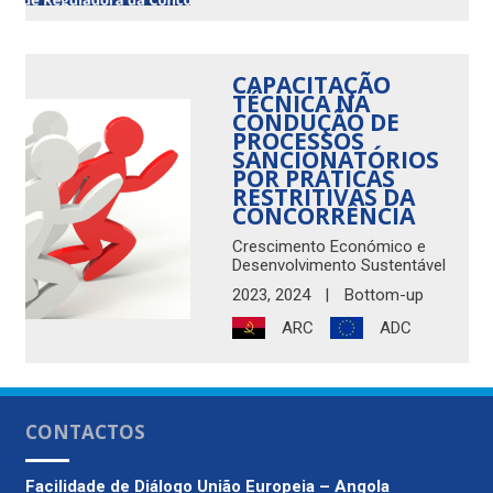
CAPACITAÇÃO
TÉCNICA NA
CONDUÇÃO DE
PROCESSOS
SANCIONATÓRIOS
POR PRÁTICAS
RESTRITIVAS DA
CONCORRÊNCIA
Crescimento Económico e
Desenvolvimento Sustentável
2023
,
2024
|
Bottom-up
ARC
ADC
CONTACTOS
Facilidade de Diálogo
União Europeia – Angola