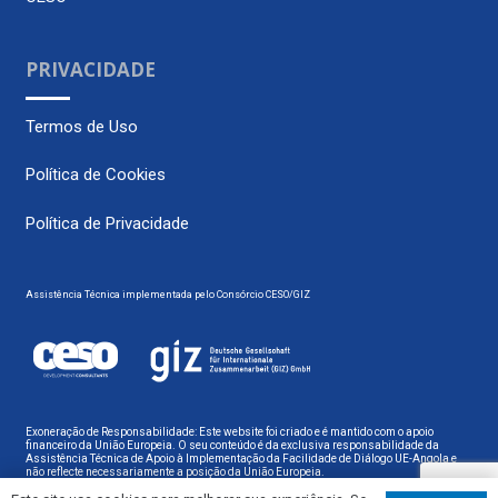
PRIVACIDADE
Termos de Uso
Política de Cookies
Política de Privacidade
Assistência Técnica implementada pelo Consórcio CESO/GIZ
Exoneração de Responsabilidade: Este website foi criado e é mantido com o apoio
financeiro da União Europeia. O seu conteúdo é da exclusiva responsabilidade da
Assistência Técnica de Apoio à Implementação da Facilidade de Diálogo UE-Angola e
não reflecte necessariamente a posição da União Europeia.