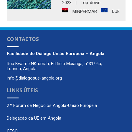
2023
|
Top-down
MINPERMAR
DUE
CONTACTOS
Facilidade de Diálogo
União Europeia – Angola
Rua Kwame NKrumah, Edifício Maianga, n°31/ 6a,
Luanda, Angola
info@dialogosue-angola.org
LINKS ÚTEIS
2.º Fórum de Negócios Angola-União Europeia
Delegação da UE em Angola
CESO