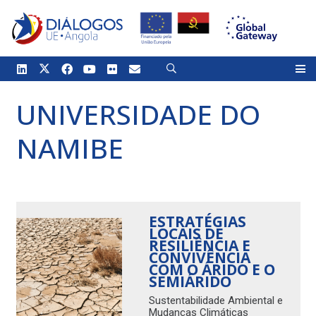
UNIVERSIDADE DO
NAMIBE
ESTRATÉGIAS
LOCAIS DE
RESILIÊNCIA E
CONVIVÊNCIA
COM O ÁRIDO E O
SEMIÁRIDO
Sustentabilidade Ambiental e
Mudanças Climáticas