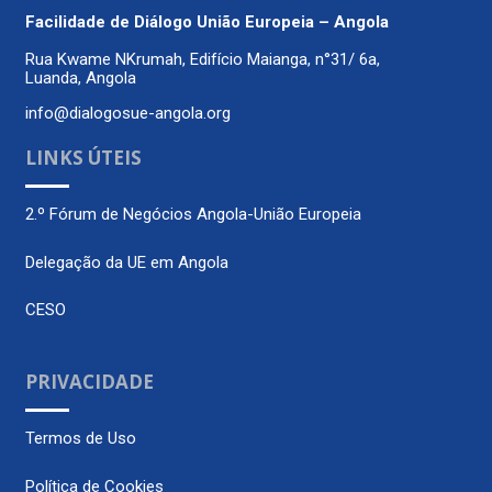
Facilidade de Diálogo
União Europeia – Angola
Rua Kwame NKrumah, Edifício Maianga, n°31/ 6a,
Luanda, Angola
info@dialogosue-angola.org
LINKS ÚTEIS
2.º Fórum de Negócios Angola-União Europeia
Delegação da UE em Angola
CESO
PRIVACIDADE
Termos de Uso
Política de Cookies