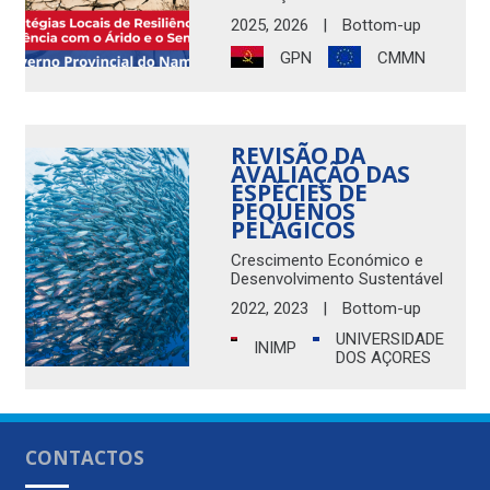
2025
,
2026
|
Bottom-up
GPN
CMMN
REVISÃO DA
AVALIAÇÃO DAS
ESPÉCIES DE
PEQUENOS
PELÁGICOS
Crescimento Económico e
Desenvolvimento Sustentável
2022
,
2023
|
Bottom-up
UNIVERSIDADE
INIMP
DOS AÇORES
CONTACTOS