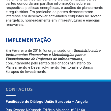
partes concordaram partilhar informações sobre as
respectivas políticas energéticas, e acções de planeamento
e regulatórias. Em particular, as partes demonstraram
interesse em desenvolver actividades conjuntas no sector
energético, nomeadamente em infraestruturas e energias
renováveis.
IMPLEMENTAÇÃO
Em Fevereiro de 2016, foi organizado um
Seminário sobre
Instrumentos Financeiros e Metodologias para o
Financiamento de Projectos de Infraestruturas,
conjuntamente pelo (então designado) Ministério do
Planeamento e Desenvolvimento Territorial e o Banco
Europeu de Investimento.
CONTACTOS
Facilidade de Diálogo
União Europeia – Angola
Rua Kwame NKrumah, Edifício Maianga, n°31/ 6a,