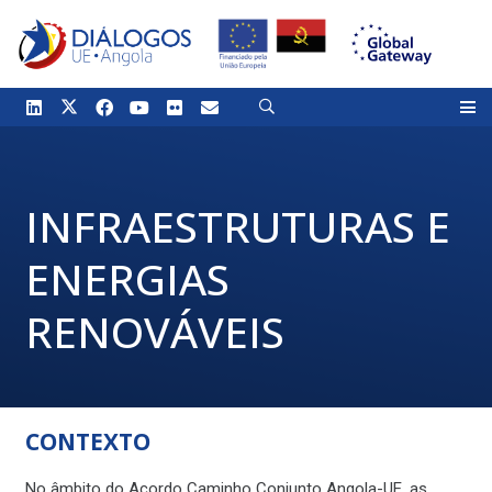
INFRAESTRUTURAS E
ENERGIAS
RENOVÁVEIS
CONTEXTO
No âmbito do Acordo Caminho Conjunto Angola-UE, as