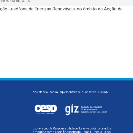
EIROS EM ANGOLA
iação Lusófona de Energias Renováveis, no âmbito da Acção de
Assistência Técnica implementada pelo Consórcio CESO/GIZ
Exoneração de Responsabilidade: Este website foi criado e
é mantido com o apoio financeiro da União Europeia. O seu