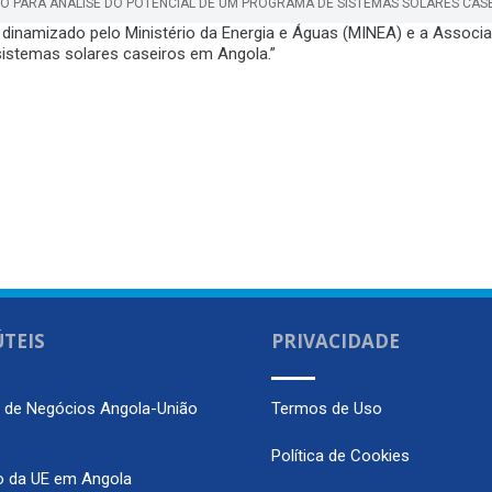
IO PARA ANÁLISE DO POTENCIAL DE UM PROGRAMA DE SISTEMAS SOLARES CAS
i dinamizado pelo Ministério da Energia e Águas (MINEA) e a Assoc
sistemas solares caseiros em Angola.”
ÚTEIS
PRIVACIDADE
m de Negócios Angola-União
Termos de Uso
Política de Cookies
o da UE em Angola