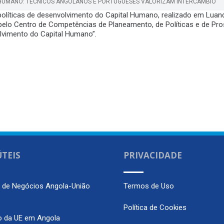
L HUMANO: TÉCNICOS ANGOLANOS E PORTUGUESES VALORIZAM INTERCÂMBIO
olíticas de desenvolvimento do Capital Humano, realizado em Luand
lo Centro de Competências de Planeamento, de Políticas e de Pros
olvimento do Capital Humano”.
ÚTEIS
PRIVACIDADE
m de Negócios Angola-União
Termos de Uso
Política de Cookies
o da UE em Angola