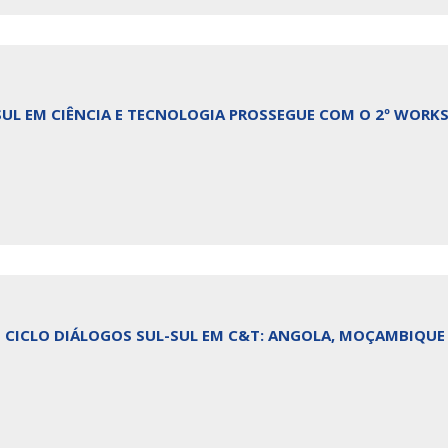
SUL EM CIÊNCIA E TECNOLOGIA PROSSEGUE COM O 2º WOR
CICLO DIÁLOGOS SUL-SUL EM C&T: ANGOLA, MOÇAMBIQUE 