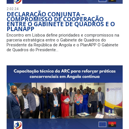
2.02.24
DECLARAÇÃO CONJUNTA –
COMPROMISSO DE COOPERAÇÃO
ENTRE O GABINETE DE QUADROS E O
PLANAPP
Encontro em Lisboa define prioridades e compromissos na
parceria estratégica entre o Gabinete de Quadros do
Presidente da República de Angola e o PlanAPP O Gabinete
de Quadros do Presidente…