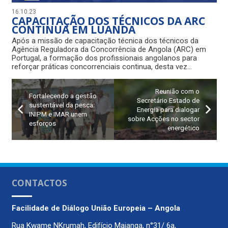
16.10.23
CAPACITAÇÃO DOS TÉCNICOS DA ARC
CONTINUA EM LUANDA
Após a missão de capacitação técnica dos técnicos da
Agência Reguladora da Concorrência de Angola (ARC) em
Portugal, a formação dos profissionais angolanos para
reforçar práticas concorrenciais continua, desta vez…
Reunião com o
Fortalecendo a gestão
Secretário Estado de
sustentável da pesca:
Energia para dialogar
INIPM e IMAR unem
sobre Acções no sector
esforços
energético
CONTACTOS
Facilidade de Diálogo
União Europeia – Angola
Rua Kwame NKrumah, Edifício Maianga, n°31/ 6a,