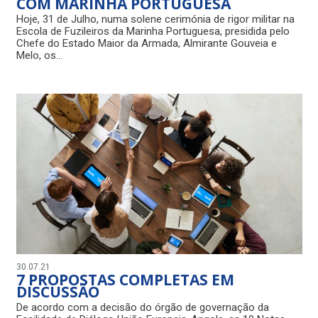
COM MARINHA PORTUGUESA
Hoje, 31 de Julho, numa solene cerimónia de rigor militar na
Escola de Fuzileiros da Marinha Portuguesa, presidida pelo
Chefe do Estado Maior da Armada, Almirante Gouveia e
Melo, os…
30.07.21
7 PROPOSTAS COMPLETAS EM
DISCUSSÃO
De acordo com a decisão do órgão de governação da