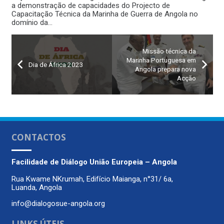
a demonstração de capacidades do Projecto de
Capacitação Técnica da Marinha de Guerra de Angola no
domínio da…
Missão técnica da
Marinha Portuguesa em
Dia de África 2023
Angola prepara nova
Acção
CONTACTOS
Facilidade de Diálogo
União Europeia – Angola
Rua Kwame NKrumah, Edifício Maianga, n°31/ 6a,
Luanda, Angola
info@dialogosue-angola.org
LINKS ÚTEIS