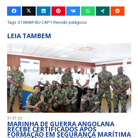
Tags:
010MAR-BU-CAP1 Revisão pelágicos
LEIA TAMBEM
31.07.23
MARINHA DE GUERRA ANGOLANA
RECEBE CERTIFICADOS APÓS
FORMAÇÃO EM SEGURANÇA MARÍTIMA