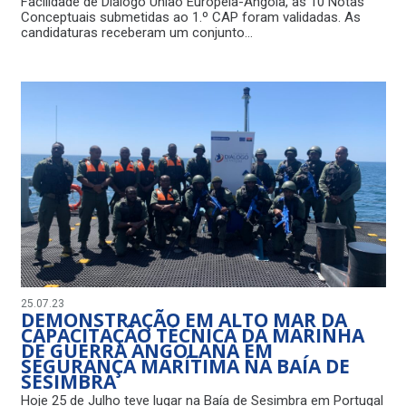
Facilidade de Diálogo União Europeia-Angola, as 10 Notas
Conceptuais submetidas ao 1.º CAP foram validadas. As
candidaturas receberam um conjunto…
25.07.23
DEMONSTRAÇÃO EM ALTO MAR DA
CAPACITAÇÃO TÉCNICA DA MARINHA
DE GUERRA ANGOLANA EM
SEGURANÇA MARÍTIMA NA BAÍA DE
SESIMBRA
Hoje 25 de Julho teve lugar na Baía de Sesimbra em Portugal