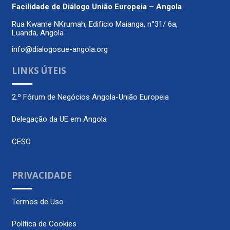
Facilidade de Diálogo
União Europeia – Angola
Rua Kwame NKrumah, Edifício Maianga, n°31/ 6a,
Luanda, Angola
info@dialogosue-angola.org
LINKS ÚTEIS
2.º Fórum de Negócios Angola-União Europeia
Delegação da UE em Angola
CESO
PRIVACIDADE
Termos de Uso
Política de Cookies