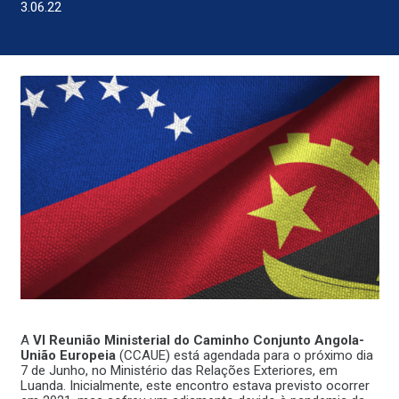
3.06.22
A
VI Reunião Ministerial do Caminho Conjunto Angola-
União Europeia
(CCAUE) está agendada para o próximo dia
7 de Junho, no Ministério das Relações Exteriores, em
Luanda. Inicialmente, este encontro estava previsto ocorrer