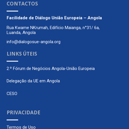
CONTACTOS
Facilidade de Diálogo
União Europeia – Angola
Rua Kwame NKrumah, Edifício Maianga, n°31/ 6a,
Luanda, Angola
info@dialogosue-angola.org
LINKS ÚTEIS
2.º Fórum de Negócios Angola-União Europeia
Delegação da UE em Angola
CESO
PRIVACIDADE
Termos de Uso